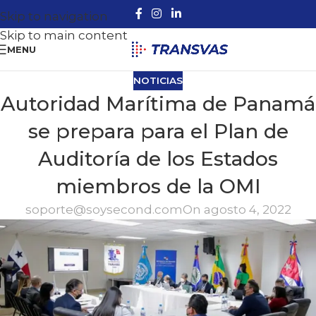
Skip to navigation
Skip to main content
MENU
NOTICIAS
Autoridad Marítima de Panamá
se prepara para el Plan de
Auditoría de los Estados
miembros de la OMI
soporte@soysecond.com
On agosto 4, 2022