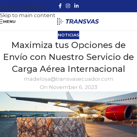
Skip to navigation
Skip to main content
MENU
NOTICIAS
Maximiza tus Opciones de
Envío con Nuestro Servicio de
Carga Aérea Internacional
madelosa@transvasecuador.com
On November 6, 2023